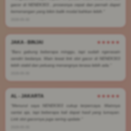
gacor di NENEK303 , prosesnya cepat dan pernah dapet
kemenangan yang bikin balik modal bahkan lebih."
2026-05-30
JAKA - BINJAI
★★★★★
"Baru gabung beberapa minggu, tapi sudah ngerasain
sendiri bedanya. Main lewat link slot gacor di NENEK303
lebih stabil dan peluang menangnya terasa lebih ada."
2026-05-30
AL - JAKARTA
★★★★★
"Menurut saya NENEK303 cukup terpercaya. Mainnya
santai aja, tapi beberapa kali dapat hasil yang lumayan.
Link slot gacornya juga sering update."
2026-05-30