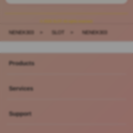
© 2026 SLOT. All rights reserved.
NENEK303
>
SLOT
>
NENEK303
Buka
Footer Navigation
Products
Buka
Services
Buka
Support
Buka