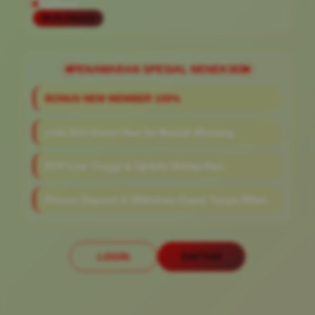
Platform
Multi-Device
PENAWARAN SPESIAL NENEK303
BONUS NEW MEMBER 100%
Link Slot Gacor Hari Ini Mudah Menang
RTP Live Tinggi & Update Setiap Hari
Proses Deposit & Withdraw Cepat Tanpa Ribet
LOGIN
DAFTAR